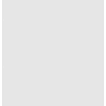
Anomia 02
A partir de
R$
1.500,00