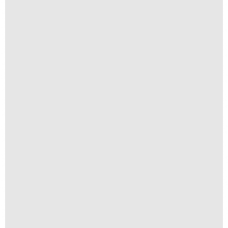
Anomia 01
A partir de
R$
1.500,00