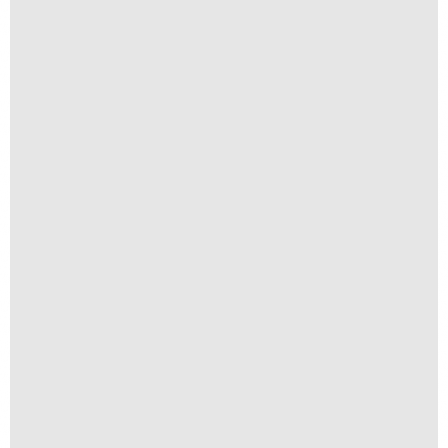
Anomia 05
A partir de
R$
1.500,00