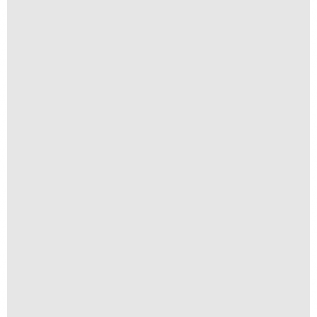
Anomia 11
A partir de
R$
1.500,00