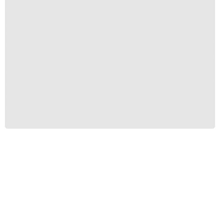
Anomia 17
A partir de
R$
1.500,00
Produtos Relacionados