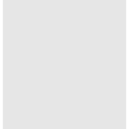
Anomia 14
A partir de
R$
1.500,00