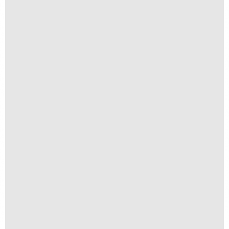
Anomia 04
A partir de
R$
1.500,00
Anomia 06