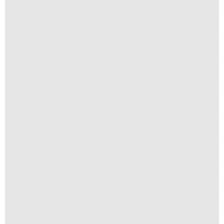
Anomia 10
A partir de
R$
1.500,00