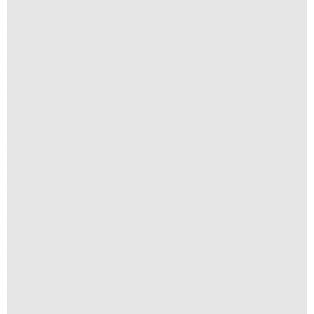
Anomia 09
A partir de
R$
1.500,00