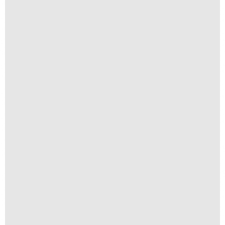
Anomia 16
A partir de
R$
1.500,00