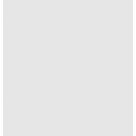
Anomia 12
A partir de
R$
1.500,00