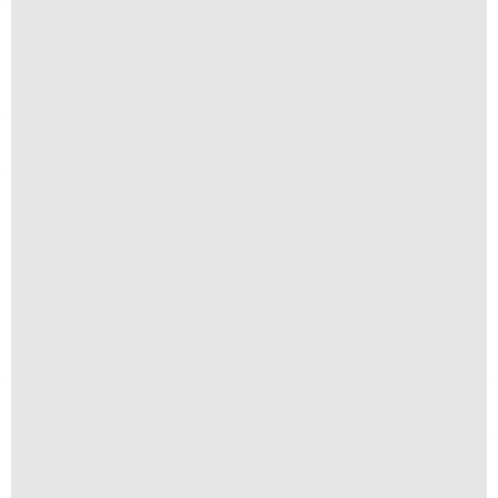
Cobertura de Eventos e Pautas
A partir de
R$
600,00