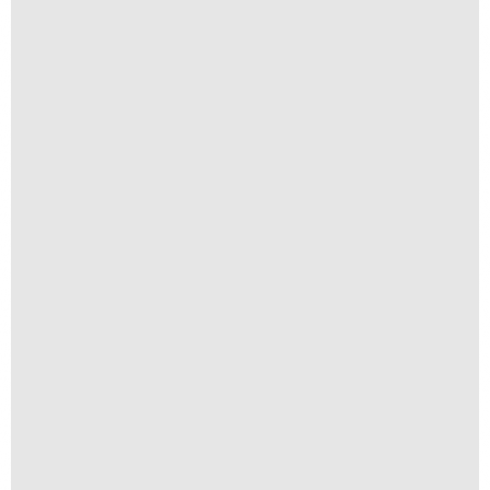
Encomendas e Comissionados
R$
10,00