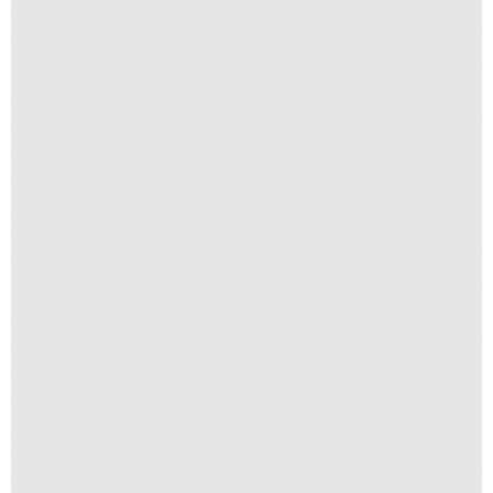
Anomia 13
A partir de
R$
1.500,00