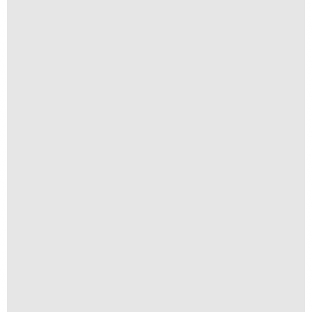
Anomia 15
A partir de
R$
1.500,00