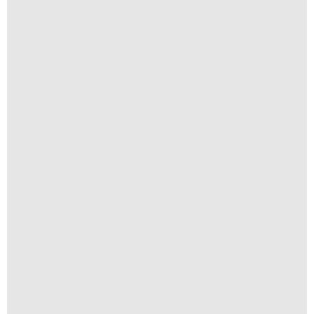
A partir de
R$
1.500,00
Anomia 07
A partir de