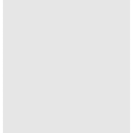
Anomia 03
A partir de
R$
1.500,00