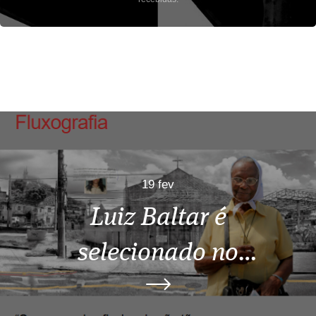
19 fev
Luiz Baltar é
selecionado no
Prêmio Portfólio