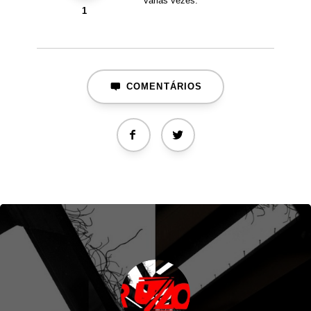
várias vezes.
1
COMENTÁRIOS