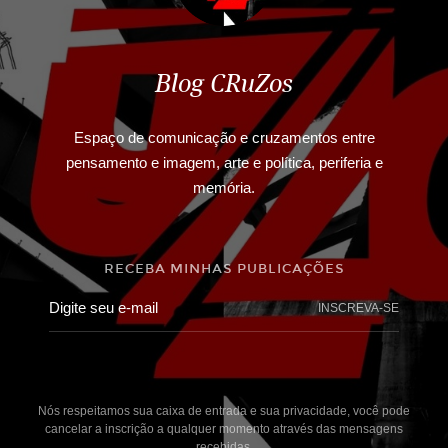
Blog CRuZos
Espaço de comunicação e cruzamentos entre
pensamento e imagem, arte e política, periferia e
memória.
RECEBA MINHAS PUBLICAÇÕES
INSCREVA-SE
Nós respeitamos sua caixa de entrada e sua privacidade, você pode
cancelar a inscrição a qualquer momento através das mensagens
recebidas.