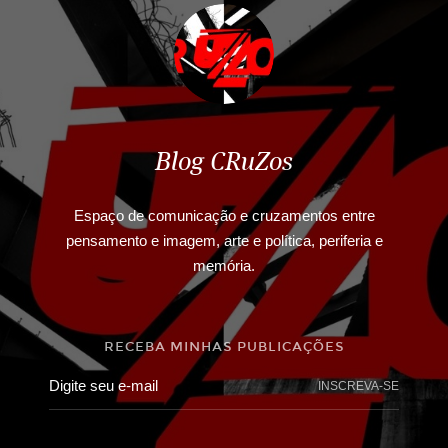
Blog CRuZos
Espaço de comunicação e cruzamentos entre
pensamento e imagem, arte e política, periferia e
memória.
RECEBA MINHAS PUBLICAÇÕES
INSCREVA-SE