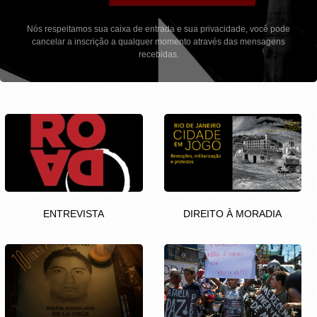
Nós respeitamos sua caixa de entrada e sua privacidade, você pode
cancelar a inscrição a qualquer momento através das mensagens
recebidas.
ENTREVISTA
DIREITO À MORADIA