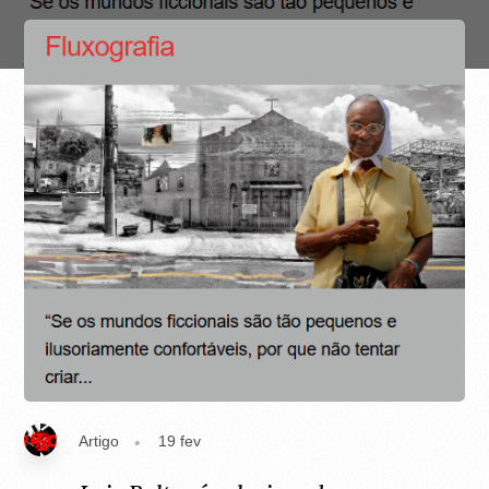
Artigo
19 fev