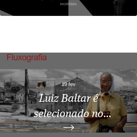
recebidas.
19 fev
Luiz Baltar é
selecionado no
Prêmio Portfólio