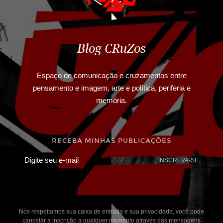
Blog CRuZos
Espaço de comunicação e cruzamentos entre
pensamento e imagem, arte e política, periferia e
memória.
RECEBA MINHAS PUBLICAÇÕES
INSCREVA-SE
Nós respeitamos sua caixa de entrada e sua privacidade, você pode
cancelar a inscrição a qualquer momento através das mensagens